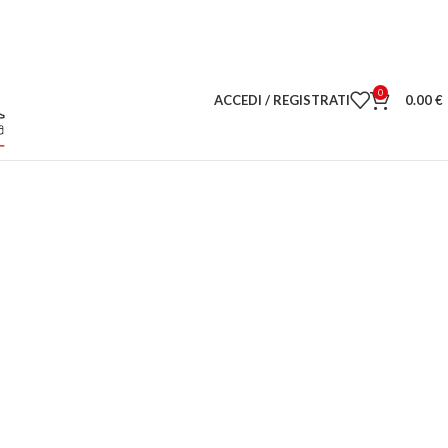
0
ACCEDI / REGISTRATI
0.00
€
ERE