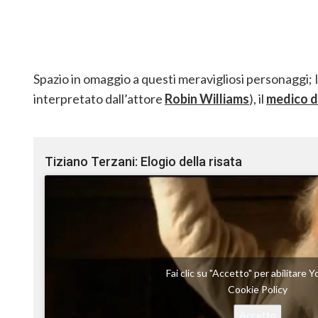
Spazio in omaggio a questi meravigliosi personaggi; Il
interpretato dall’attore
Robin Williams
), il
medico d
Tiziano Terzani: Elogio della risata
Fai clic su "Accetto" per abilitare
Cookie Policy
Accetto