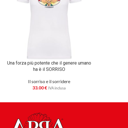
Una forza più potente che il genere umano
ha è il SORRISO
Il sorriso e il sorridere
33.00
€
IVA inclusa