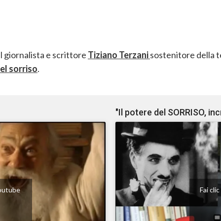
 giornalista e scrittore
Tiziano Terzani
sostenitore della t
el sorriso
.
"Il potere del SORRISO, i
 Youtube
Fai cli