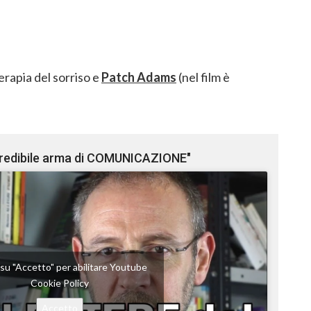
erapia del sorriso e
Patch Adams
(nel film è
ncredibile arma di COMUNICAZIONE"
c su "Accetto" per abilitare Youtube
Cookie Policy
Accetto