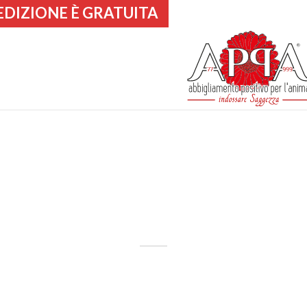
EDIZIONE È GRATUITA
 SORRISO E IL SORRID