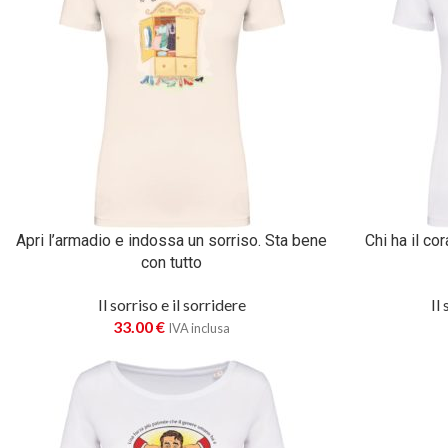
Apri l’armadio e indossa un sorriso. Sta bene
Chi ha il co
con tutto
Il sorriso e il sorridere
Il
33.00
€
IVA inclusa