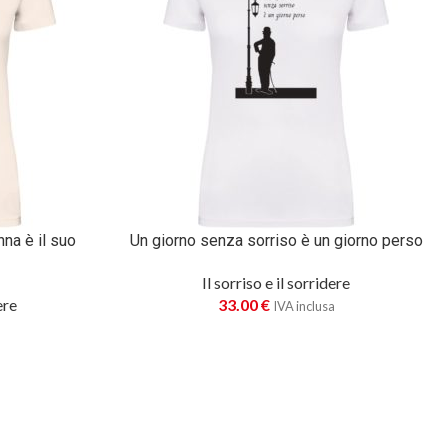
nna è il suo
Un giorno senza sorriso è un giorno perso
Il sorriso e il sorridere
ere
33.00
€
IVA inclusa
a