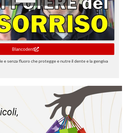
Blancodent
le e senza fluoro che protegge e nutre il dente e la gengiva