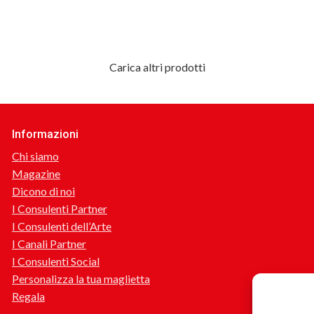
Carica altri prodotti
Informazioni
Chi siamo
Magazine
Dicono di noi
I Consulenti Partner
I Consulenti dell’Arte
I Canali Partner
I Consulenti Social
Personalizza la tua maglietta
Regala