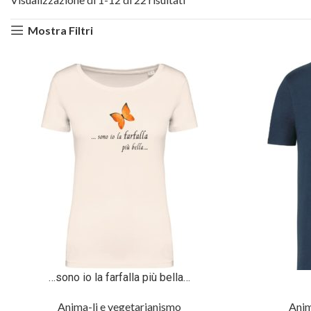
Mostra Filtri
…sono io la farfalla più bella…
Anima-li e vegetarianismo
Anim