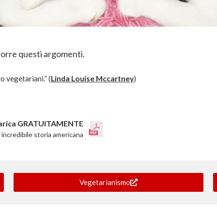
oporre questi argomenti.
o vegetariani.” (
Linda Louise Mccartney
)
arica GRATUITAMENTE
incredibile storia americana
Vegetarianismo