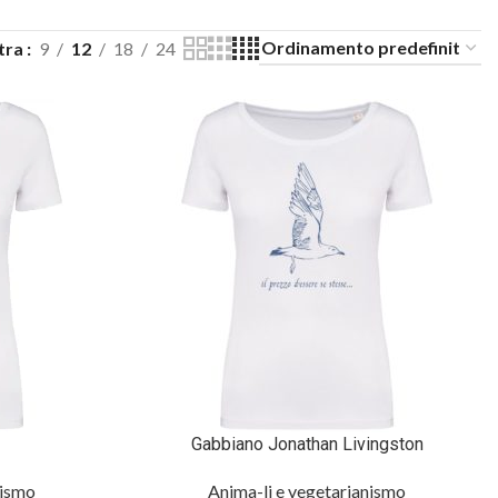
tra
9
12
18
24
Gabbiano Jonathan Livingston
nismo
Anima-li e vegetarianismo