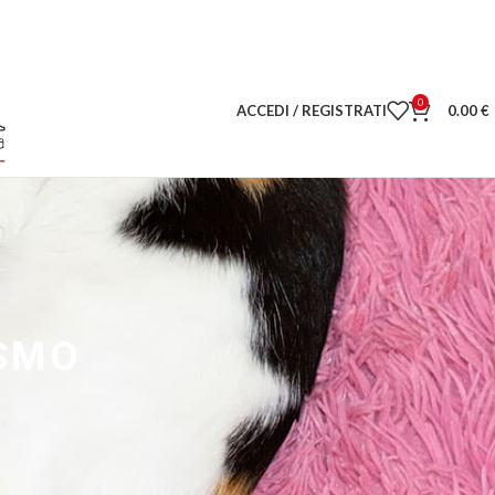
0
ACCEDI / REGISTRATI
0.00
€
ISMO