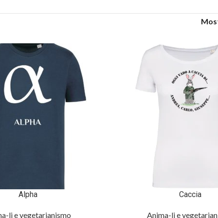
Mos
Alpha
Caccia
a-li e vegetarianismo
Anima-li e vegetaria