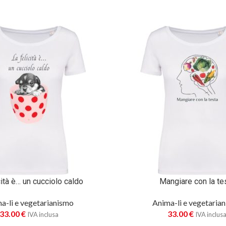
cità è… un cucciolo caldo
Mangiare con la te
a-li e vegetarianismo
Anima-li e vegetaria
33.00
€
33.00
€
IVA inclusa
IVA inclus