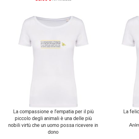
La compassione e l’empatia per il più
La feli
piccolo degli animali è una delle più
Anim
nobili virtù che un uomo possa ricevere in
dono