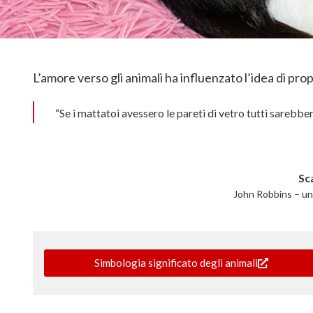
L’amore verso gli animali ha influenzato l’idea di pr
“Se i mattatoi avessero le pareti di vetro tutti sarebber
Sc
John Robbins – un 
Simbologia significato degli animali