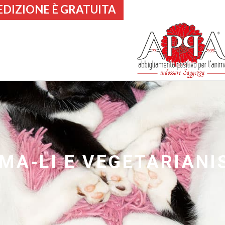
EDIZIONE È GRATUITA
MA-LI E VEGETARIAN