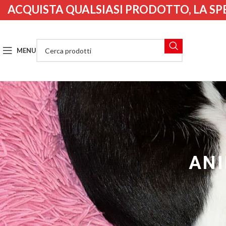
ACQUISTA QUALSIASI PRODOTTO, LA SP
MENU
ANI