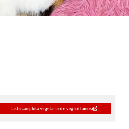
Lista completa vegetariani e vegani famosi