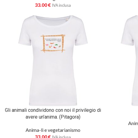
33.00
€
IVA inclusa
Gli animali condividono con noi il privilegio di
avere un’anima. (Pitagora)
Anim
Anima-li e vegetarianismo
33.00
€
IVA inclusa