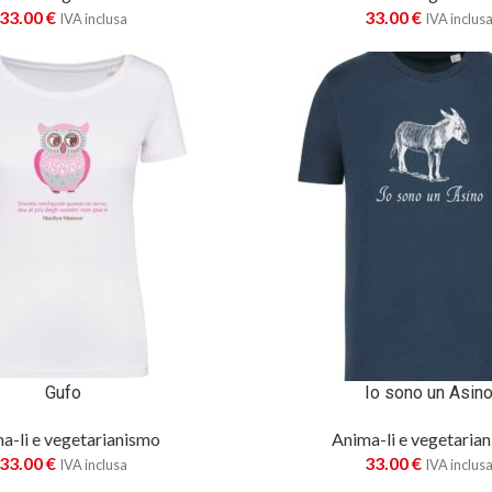
33.00
€
33.00
€
IVA inclusa
IVA inclus
Gufo
Io sono un Asin
a-li e vegetarianismo
Anima-li e vegetaria
33.00
€
33.00
€
IVA inclusa
IVA inclus