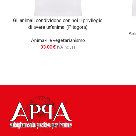
Gli animali condividono con noi il privilegio
di avere un’anima. (Pitagora)
Ani
Anima-li e vegetarianismo
33.00
€
IVA inclusa