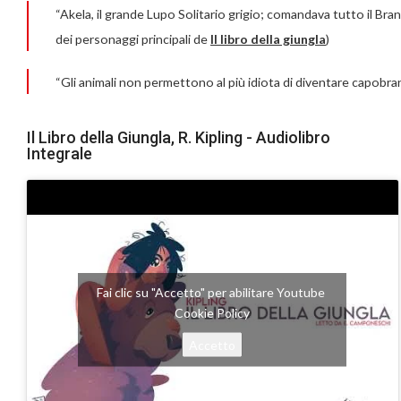
“Akela, il grande Lupo Solitario grigio; comandava tutto il Bra
dei personaggi principali de
Il libro della giungla
)
“Gli animali non permettono al più idiota di diventare capobranc
Il Libro della Giungla, R. Kipling - Audiolibro
Integrale
Fai clic su "Accetto" per abilitare Youtube
Cookie Policy
Accetto