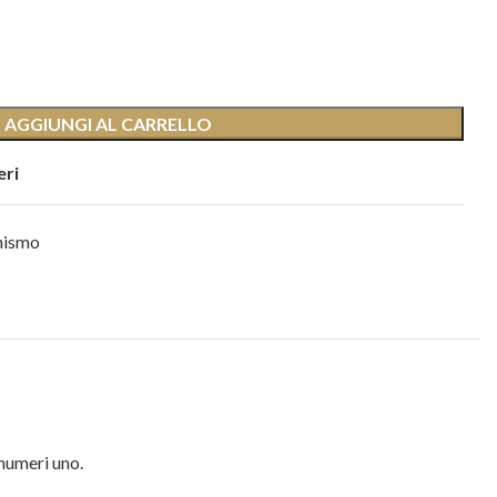
AGGIUNGI AL CARRELLO
eri
anismo
 numeri uno.