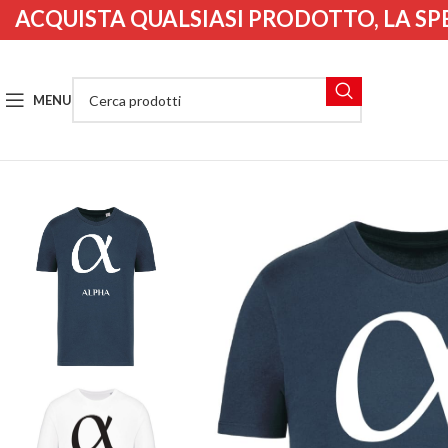
ACQUISTA QUALSIASI PRODOTTO, LA SP
MENU