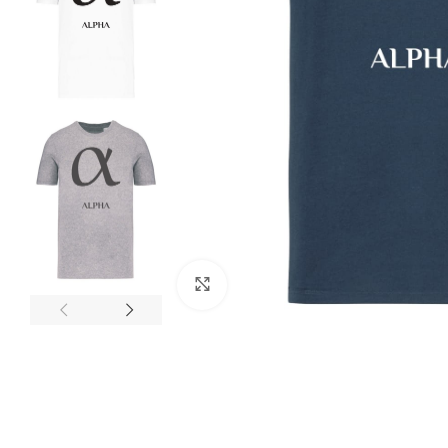
Clicca per ingrandire