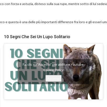
nco con forza e astuzia, disteso sulla sua rupe, mentre sotto di lui sedev
o e questa è una delle più importanti differenze fra loro e gli esseri uman
10 Segni Che Sei Un Lupo Solitario
Fai clic su "Accetto" per abilitare Youtube
Cookie Policy
Accetto