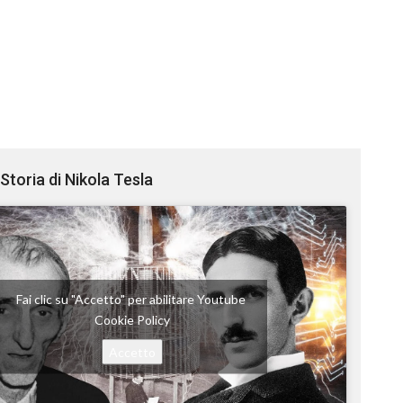
Storia di Nikola Tesla
Fai clic su "Accetto" per abilitare Youtube
Cookie Policy
Accetto