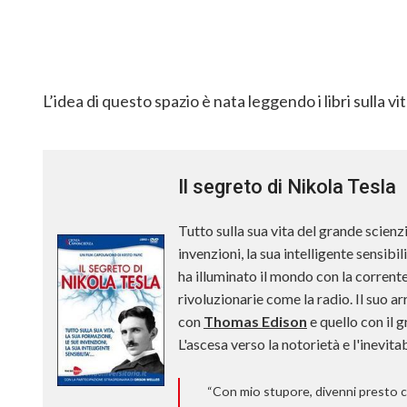
L’idea di questo spazio è nata leggendo i libri sulla vit
Il segreto di Nikola Tesla
Tutto sulla sua vita del grande scienz
invenzioni, la sua intelligente sensibi
ha illuminato il mondo con la corrente
rivoluzionarie come la radio. Il suo ar
con
Thomas Edison
e quello con il 
L'ascesa verso la notorietà e l'inevita
“Con mio stupore, divenni presto c