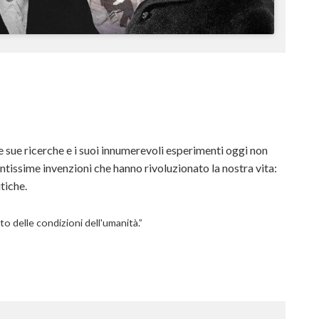
le sue ricerche e i suoi innumerevoli esperimenti oggi non
tissime invenzioni che hanno rivoluzionato la nostra vita:
tiche.
o delle condizioni dell'umanità.”