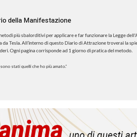
io della Manifestazione
etodi più sbalorditivi per applicare e far funzionare la Legge dell'A
 da Tesla. All’interno di questo Diario di Attrazione troverai la sp
deri. Ogni pagina corrisponde ad 1 giorno di pratica del metodo.
ri sono stati quelli che ho più amato.”