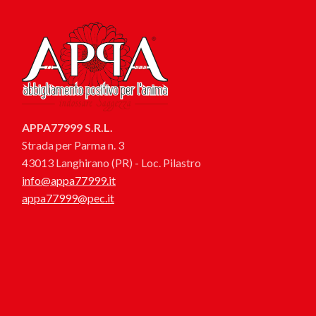
APPA77999 S.R.L.
Strada per Parma n. 3
43013 Langhirano (PR) - Loc. Pilastro
info@appa77999.it
appa77999@pec.it