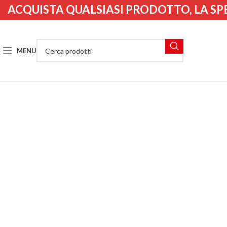
ACQUISTA QUALSIASI PRODOTTO, LA SP
MENU
(i codici sacri dei