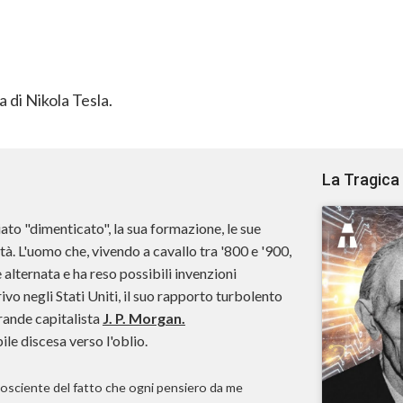
a di Nikola Tesla.
La Tragica 
iato "dimenticato", la sua formazione, le sue
lità. L'uomo che, vivendo a cavallo tra '800 e '900,
 alternata e ha reso possibili invenzioni
rivo negli Stati Uniti, il suo rapporto turbolento
grande capitalista
J. P. Morgan.
bile discesa verso l'oblio.
osciente del fatto che ogni pensiero da me