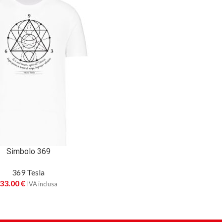
Simbolo 369
369 Tesla
33.00
€
IVA inclusa