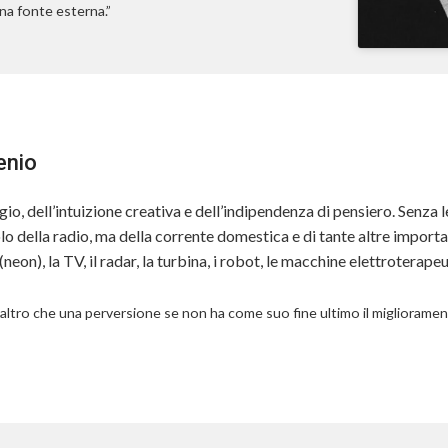
na fonte esterna.”
enio
io, dell’intuizione creativa e dell’indipendenza di pensiero. Senza 
 della radio, ma della corrente domestica e di tante altre importan
eon), la TV, il radar, la turbina, i robot, le macchine elettroterapeu
altro che una perversione se non ha come suo fine ultimo il migliorament