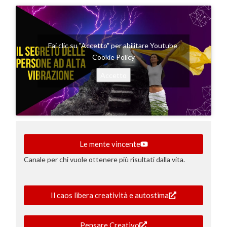
Fai clic su "Accetto" per abilitare Youtube
Cookie Policy
Accetto
Le mente vincente
Canale per chi vuole ottenere più risultati dalla vita.
Il caos libera creatività e autostima
Pensare Creativo