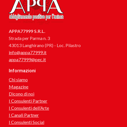
APPA77999 S.R.L.
Strada per Parma n. 3
43013 Langhirano (PR) - Loc. Pilastro
info@appa77999.it
appa77999@pec.it
Informazioni
Chi siamo
Magazine
Dicono di noi
I Consulenti Partner
I Consulenti dell’Arte
I Canali Partner
I Consulenti Social