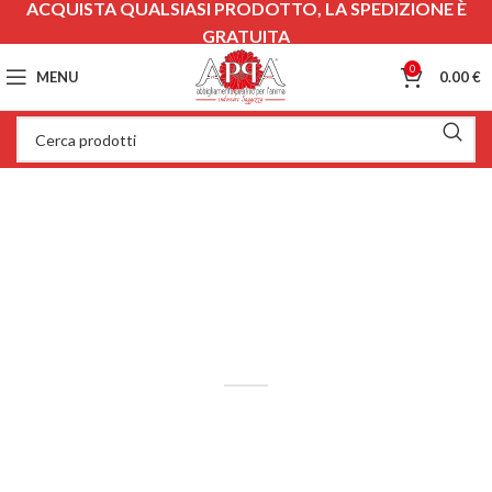
ACQUISTA QUALSIASI PRODOTTO, LA SPEDIZIONE È
GRATUITA
0
MENU
0.00
€
CAOS CREATIVO