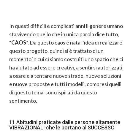
In questi difficili e complicati anni il genere umano
sta vivendo quello che in unica parola dice tutto,
“
CAOS
”. Da questo caos è nata l’idea di realizzare
questo progetto, quindi si è trattato di un
momento in cui ci siamo costruiti uno spazio che ci
ha aiutato ad essere creativi, a sentirsi autorizzati
a osare e a tentare nuove strade, nuove soluzioni
e nuove proposte e tutti i modelli, compresi quelli
di questo tema, sono ispirati da questo
sentimento.
11 Abitudini praticate dalle persone altamente
VIBRAZIONALI che le portano al SUCCESSO