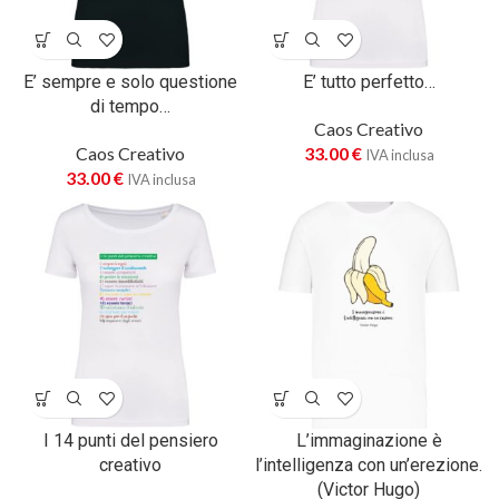
E’ sempre e solo questione
E’ tutto perfetto…
di tempo…
Caos Creativo
Caos Creativo
33.00
€
IVA inclusa
33.00
€
IVA inclusa
I 14 punti del pensiero
L’immaginazione è
creativo
l’intelligenza con un’erezione.
(Victor Hugo)