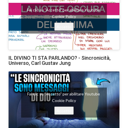
Fai clic su "Accetto" per abilitare Youtube
Cookie Policy
Accetto
IL DIVINO TI STA PARLANDO? - Sincronicità,
Universo, Carl Gustav Jung
Fai clic su "Accetto" per abilitare Youtube
Cookie Policy
Accetto