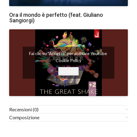
Ora il mondo è perfetto (feat. Giuliano
Sangiorgi)
Fai clic su "Accetto" per abilitare Youtube
Cookie Policy
Accetto
Recensioni (0)
Composizione