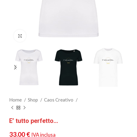
Clicca per ingrandire
Home
Shop
Caos Creativo
E’ tutto perfetto…
33.00
€
IVA inclusa