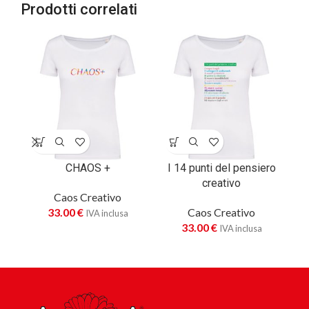
Prodotti correlati
CHAOS +
I 14 punti del pensiero
creativo
Caos Creativo
un’
33.00
€
Caos Creativo
IVA inclusa
33.00
€
IVA inclusa