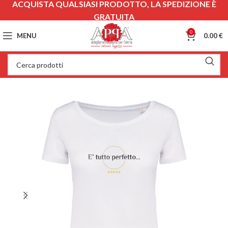
ACQUISTA QUALSIASI PRODOTTO, LA SPEDIZIONE È
GRATUITA
0
MENU
0.00
€