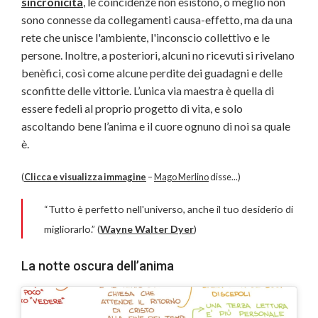
sincronicità
, le coincidenze non esistono, o meglio non
sono connesse da collegamenti causa-effetto, ma da una
rete che unisce l'ambiente, l'inconscio collettivo e le
persone. Inoltre, a posteriori, alcuni no ricevuti si rivelano
benèfici, così come alcune perdite dei guadagni e delle
sconfitte delle vittorie. L’unica via maestra è quella di
essere fedeli al proprio progetto di vita, e solo
ascoltando bene l’anima e il cuore ognuno di noi sa quale
è.
(
Clicca e visualizza immagine
–
Mago Merlino
disse...)
“Tutto è perfetto nell'universo, anche il tuo desiderio di
migliorarlo.” (
Wayne Walter Dyer
)
La notte oscura dell’anima