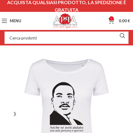
ACQUISTA QUALSIASI PRODOTTO, LA SPEDIZIONE È
GRATUITA
0
MENU
0.00
€