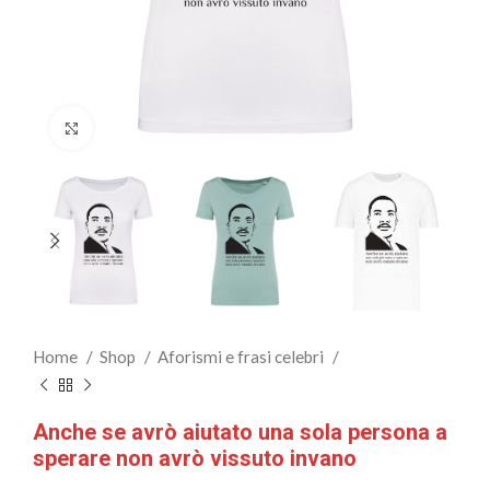
Clicca per ingrandire
Home
Shop
Aforismi e frasi celebri
Anche se avrò aiutato una sola persona a
sperare non avrò vissuto invano