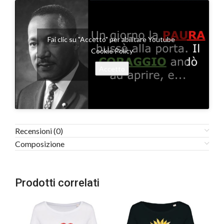
Fai clic su "Accetto" per abilitare Youtube
Cookie Policy
Accetto
Recensioni (0)
Composizione
Prodotti correlati