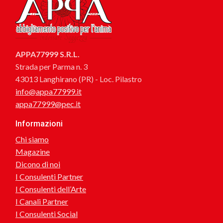
APPA77999 S.R.L.
Strada per Parma n. 3
43013 Langhirano (PR) - Loc. Pilastro
info@appa77999.it
appa77999@pec.it
Informazioni
Chi siamo
Magazine
Dicono di noi
I Consulenti Partner
I Consulenti dell’Arte
I Canali Partner
I Consulenti Social