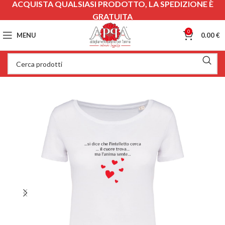
ACQUISTA QUALSIASI PRODOTTO, LA SPEDIZIONE È
GRATUITA
0
MENU
0.00
€