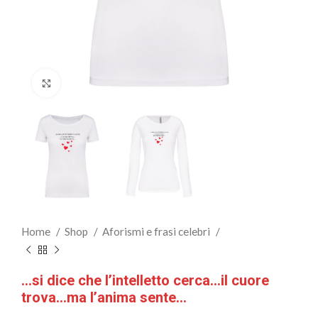
Clicca per ingrandire
Home
Shop
Aforismi e frasi celebri
…si dice che l’intelletto cerca…il cuore
trova…ma l’anima sente…