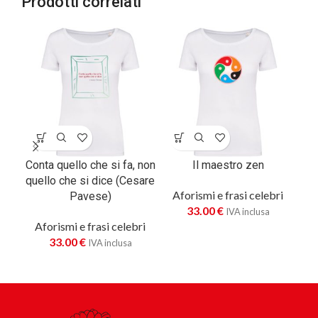
Prodotti correlati
Conta quello che si fa, non
Il maestro zen
Il 
quello che si dice (Cesare
p
Aforismi e frasi celebri
Pavese)
33.00
€
IVA inclusa
Aforismi e frasi celebri
A
33.00
€
IVA inclusa