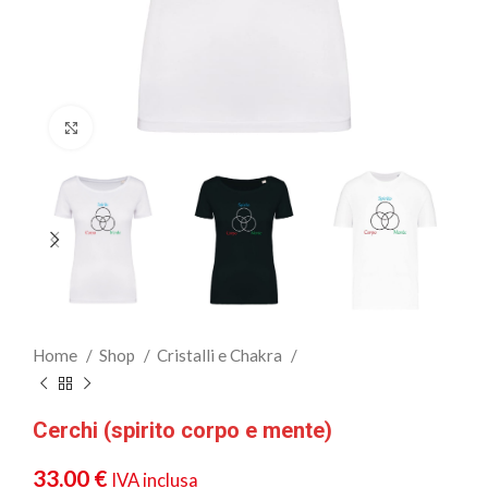
Clicca per ingrandire
Home
Shop
Cristalli e Chakra
Cerchi (spirito corpo e mente)
33.00
€
IVA inclusa