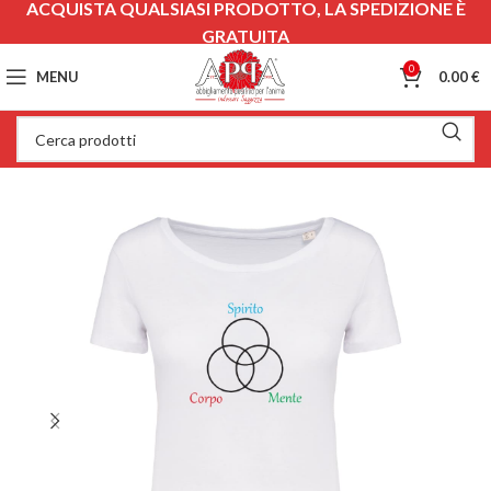
ACQUISTA QUALSIASI PRODOTTO, LA SPEDIZIONE È
GRATUITA
0
MENU
0.00
€