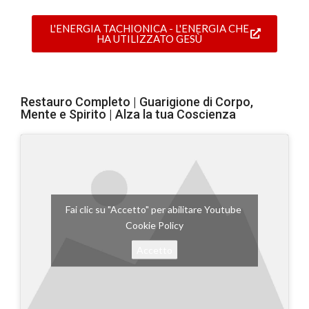
L'ENERGIA TACHIONICA - L'ENERGIA CHE
HA UTILIZZATO GESÙ
Restauro Completo | Guarigione di Corpo,
Mente e Spirito | Alza la tua Coscienza
Fai clic su "Accetto" per abilitare Youtube
Cookie Policy
Accetto