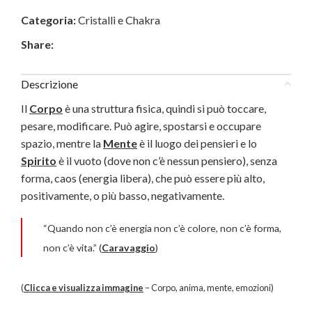
Categoria:
Cristalli e Chakra
Share:
Descrizione
Il
Corpo
è una struttura fisica, quindi si può toccare,
pesare, modificare. Può agire, spostarsi e occupare
spazio, mentre la
Mente
è il luogo dei pensieri e lo
Spirito
è il vuoto (dove non c’è nessun pensiero), senza
forma, caos (energia libera), che può essere più alto,
positivamente, o più basso, negativamente.
“Quando non c’è energia non c’è colore, non c’è forma,
non c’è vita.” (
Caravaggio
)
(
Clicca e visualizza immagine
– Corpo, anima, mente, emozioni)