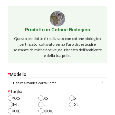
Prodotto in Cotone Biologico
Questo prodotto è realizzato con cotone biologico
certificato, coltivato senza l'uso di pesticidi e
sostanze chimiche nocive, nel rispetto dell'ambiente
e della tua pelle.
*
Modello
*
Taglia
XXS
XS
S
M
L
XL
XXL
XXXL