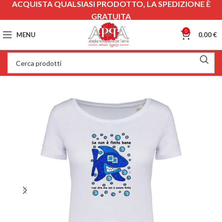
ACQUISTA QUALSIASI PRODOTTO, LA SPEDIZIONE È
GRATUITA
0
MENU
0.00
€