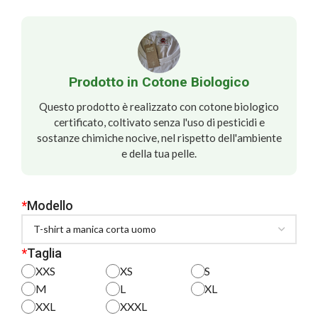
Prodotto in Cotone Biologico
Questo prodotto è realizzato con cotone biologico
certificato, coltivato senza l'uso di pesticidi e
sostanze chimiche nocive, nel rispetto dell'ambiente
e della tua pelle.
*
Modello
*
Taglia
XXS
XS
S
M
L
XL
XXL
XXXL