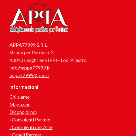
APPA77999 S.R.L.
Strada per Parma n. 3
43013 Langhirano (PR) - Loc. Pilastro
info@appa77999.it
appa77999@pec.it
Informazioni
Chi siamo
Magazine
Dicono di noi
I Consulenti Partner
I Consulenti dell’Arte
I Canali Partner