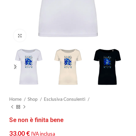
Clicca per ingrandire
Home
Shop
Esclusiva Consulenti
Se non è finita bene
33.00
€
IVA inclusa