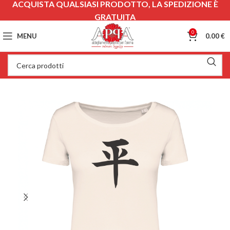
ACQUISTA QUALSIASI PRODOTTO, LA SPEDIZIONE È
GRATUITA
0
MENU
0.00
€