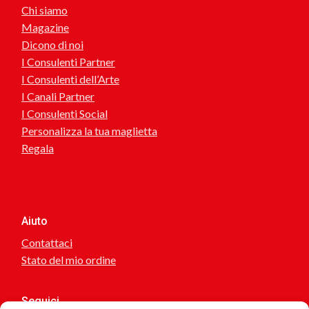
Chi siamo
Magazine
Dicono di noi
I Consulenti Partner
I Consulenti dell’Arte
I Canali Partner
I Consulenti Social
Personalizza la tua maglietta
Regala
Aiuto
Contattaci
Stato del mio ordine
Seguici