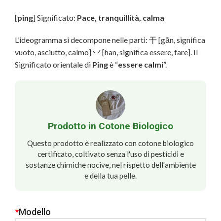
[
ping
] Significato:
Pace, tranquillità, calma
L’ideogramma si decompone nelle parti: 干 [gān, significa
vuoto, asciutto, calmo] 丷 [han, significa essere, fare]. Il
Significato orientale di
Ping
è “
essere calmi
”.
Prodotto in Cotone Biologico
Questo prodotto è realizzato con cotone biologico
certificato, coltivato senza l'uso di pesticidi e
sostanze chimiche nocive, nel rispetto dell'ambiente
e della tua pelle.
*
Modello