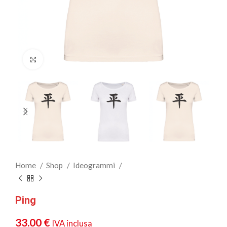
Clicca per ingrandire
Home
Shop
Ideogrammi
Ping
33.00
€
IVA inclusa