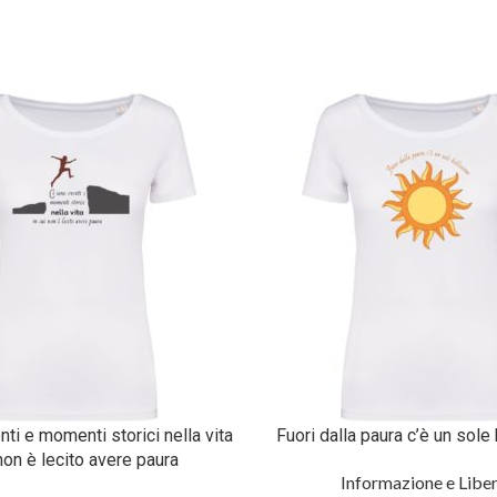
ti e momenti storici nella vita
Fuori dalla paura c’è un sole
non è lecito avere paura
Informazione e Libe