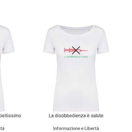
 bellissimo
La disobbedienza è salute
rtà
Informazione e Libertà