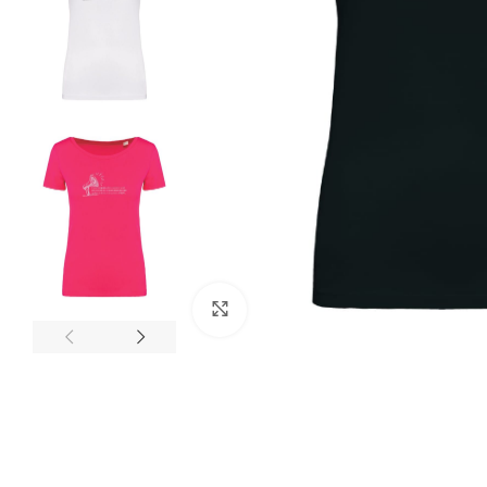
Clicca per ingrandire