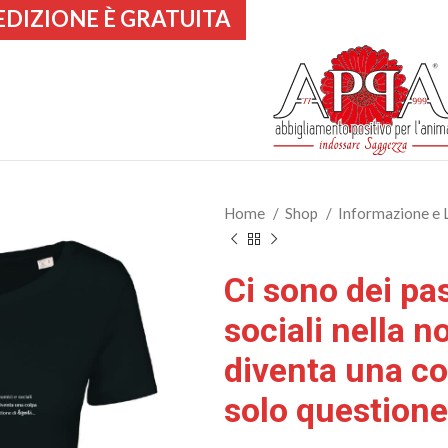
EDIZIONE È GRATUITA
Home
Shop
Informazione e 
Ci sono dei pa
sociali nella n
diventa una co
solo questione