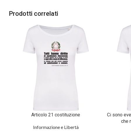
Prodotti correlati
Articolo 21 costituzione
Ci sono even
che 
Informazione e Libertà