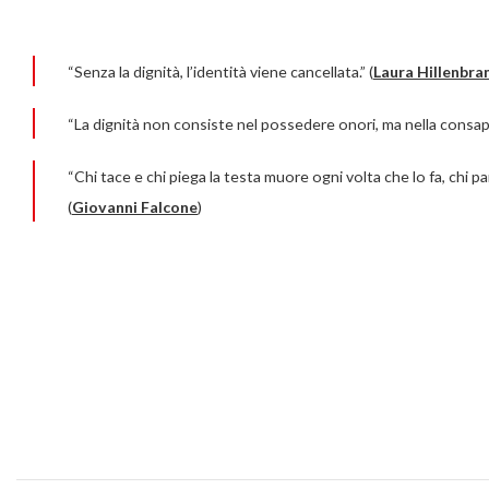
“Senza la dignità, l’identità viene cancellata.” (
Laura Hillenbra
“La dignità non consiste nel possedere onori, ma nella consapev
“Chi tace e chi piega la testa muore ogni volta che lo fa, chi p
(
Giovanni Falcone
)