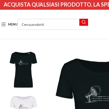
ACQUISTA QUALSIASI PRODOTTO, LA SP
MENU