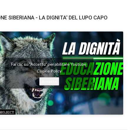
NE SIBERIANA - LA DIGNITA' DEL LUPO CAPO
Fai clic su "Accetto" per abilitare Youtube
Cookie Policy
Accetto