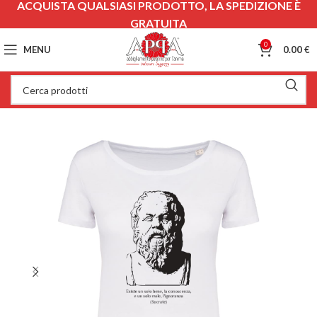
ACQUISTA QUALSIASI PRODOTTO, LA SPEDIZIONE È
GRATUITA
0
MENU
0.00
€