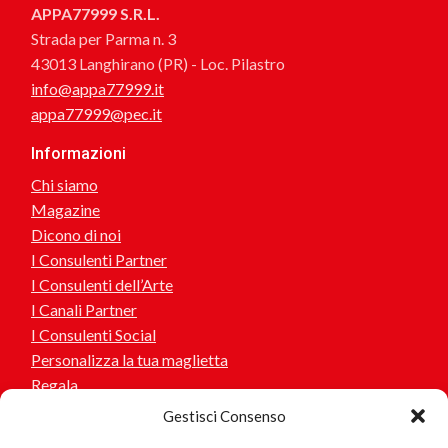
APPA77999 S.R.L.
Strada per Parma n. 3
43013 Langhirano (PR) - Loc. Pilastro
info@appa77999.it
appa77999@pec.it
Informazioni
Chi siamo
Magazine
Dicono di noi
I Consulenti Partner
I Consulenti dell’Arte
I Canali Partner
I Consulenti Social
Personalizza la tua maglietta
Regala
Gestisci Consenso