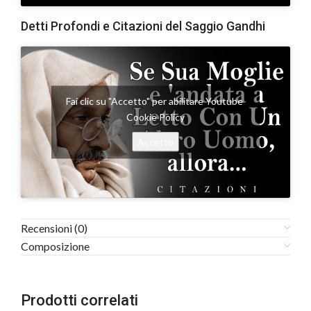
Detti Profondi e Citazioni del Saggio Gandhi
Fai clic su "Accetto" per abilitare Youtube
Cookie Policy
Accetto
Recensioni (0)
Composizione
Prodotti correlati