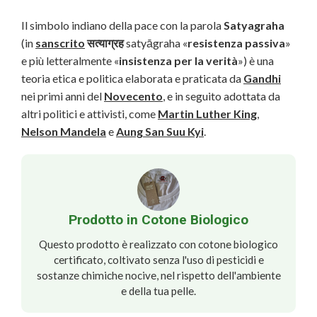
Il simbolo indiano della pace con la parola
Satyagraha
(in
sanscrito
सत्याग्रह
satyāgraha «
resistenza passiva
»
e più letteralmente «
insistenza per la verità
») è una
teoria etica e politica elaborata e praticata da
Gandhi
nei primi anni del
Novecento
, e in seguito adottata da
altri politici e attivisti, come
Martin Luther King
,
Nelson Mandela
e
Aung San Suu Kyi
.
Prodotto in Cotone Biologico
Questo prodotto è realizzato con cotone biologico
certificato, coltivato senza l'uso di pesticidi e
sostanze chimiche nocive, nel rispetto dell'ambiente
e della tua pelle.