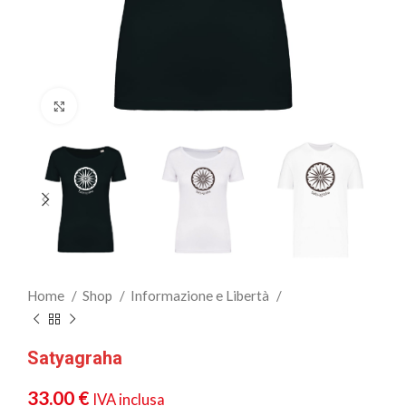
Clicca per ingrandire
Home
Shop
Informazione e Libertà
Satyagraha
33.00
€
IVA inclusa