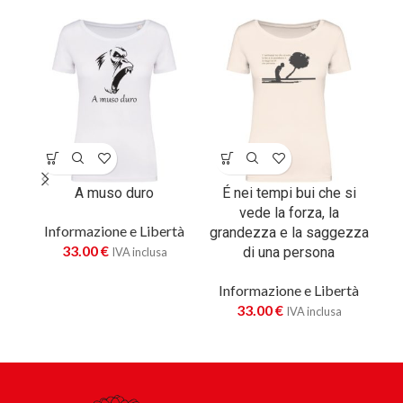
A muso duro
É nei tempi bui che si
E
vede la forza, la
Informazione e Libertà
grandezza e la saggezza
33.00
€
I
di una persona
IVA inclusa
Informazione e Libertà
33.00
€
IVA inclusa