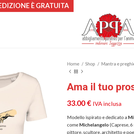
EDIZIONE È GRATUITA
Home
Shop
Mantra e preghi
Ama il tuo pro
33.00
€
IVA inclusa
Modello ispirato e dedicato a
Mi
come
Michelangelo
(Caprese, 6
pittore, scultore, architetto e poe