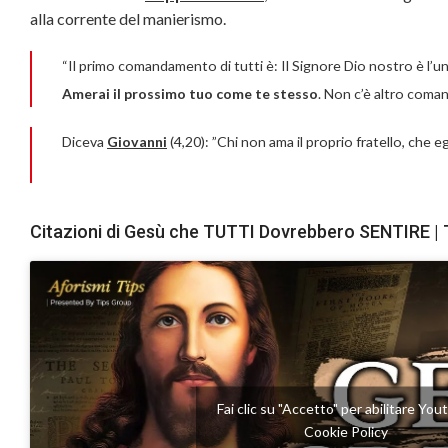
alla corrente del manierismo.
“Il primo comandamento di tutti è: Il Signore Dio nostro è l’un
Amerai il prossimo tuo come te stesso
. Non c’è altro coma
Diceva
Giovanni
(4,20): ”Chi non ama il proprio fratello, che 
Citazioni di Gesù che TUTTI Dovrebbero SENTIRE | 
Fai clic su "Accetto" per abilitare Yo
Cookie Policy