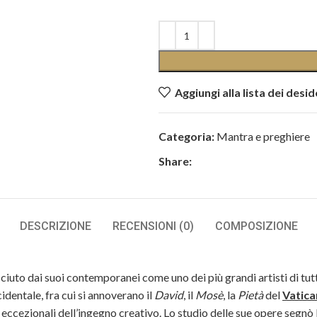
Aggiungi alla lista dei desid
Categoria:
Mantra e preghiere
Share:
DESCRIZIONE
RECENSIONI (0)
COMPOSIZIONE
osciuto dai suoi contemporanei come uno dei più grandi artisti di tutt
dentale, fra cui si annoverano il
David
, il
Mosè
, la
Pietà
del
Vatic
di eccezionali dell’ingegno creativo. Lo studio delle sue opere segn