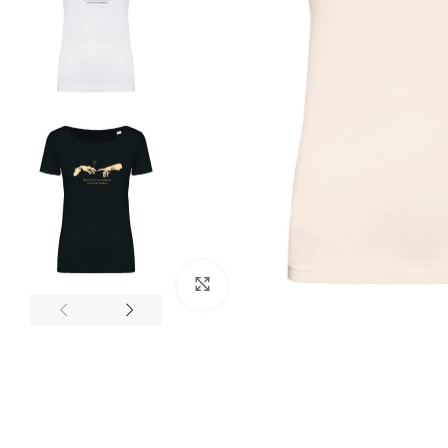
Clicca per ingrandire