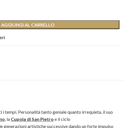
AGGIUNGI AL CARRELLO
eri
i i tempi. Personalità tanto geniale quanto irrequieta, il suo
ano
, la
Cupola di San Pietro
e il ciclo
ò le generazioni artistiche successive dando un forte impulso