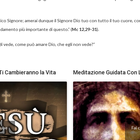
ico Signore; amerai dunque il Signore Dio tuo con tutto il tuo cuore, con
ndamento più importante di questo.” (
Mc 12,29-31
).
egli vede, come può amare Dio, che egli non vede?”
Ti Cambieranno la Vita
Meditazione Guidata Con 
utube
Fai 