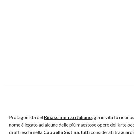
Protagonista del
Rinascimento italiano
, già in vita fu ricon
nome è legato ad alcune delle più maestose opere dell’arte occi
di affreschi nella
Cappella Sistina
, tutti considerati traguar