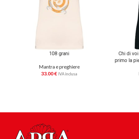
108 grani
Chi di vo
primo la pie
Mantra e preghiere
33.00
€
IVA inclusa