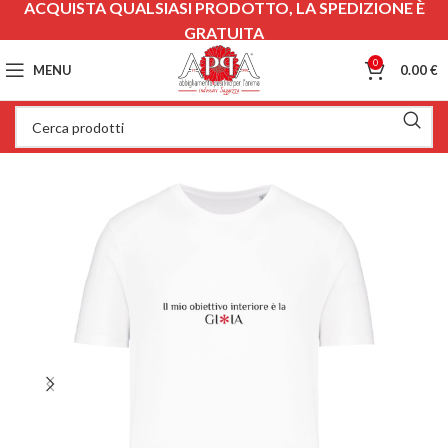
ACQUISTA QUALSIASI PRODOTTO, LA SPEDIZIONE È
GRATUITA
0
MENU
0.00
€