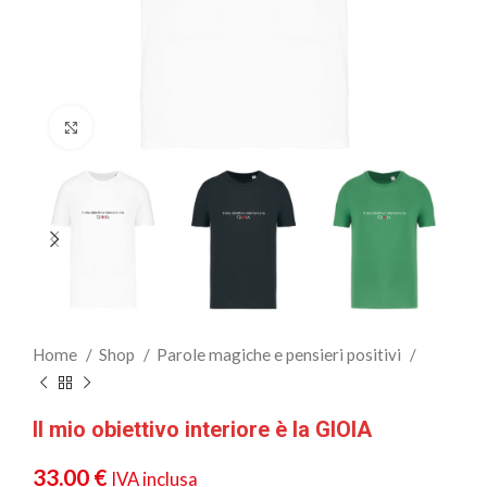
Clicca per ingrandire
Home
Shop
Parole magiche e pensieri positivi
Il mio obiettivo interiore è la GIOIA
33.00
€
IVA inclusa