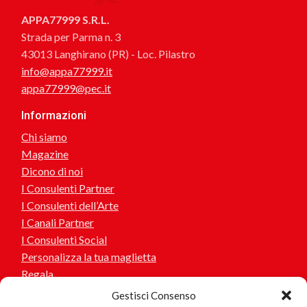
APPA77999 S.R.L.
Strada per Parma n. 3
43013 Langhirano (PR) - Loc. Pilastro
info@appa77999.it
appa77999@pec.it
Informazioni
Chi siamo
Magazine
Dicono di noi
I Consulenti Partner
I Consulenti dell’Arte
I Canali Partner
I Consulenti Social
Personalizza la tua maglietta
Regala
Gestisci Consenso