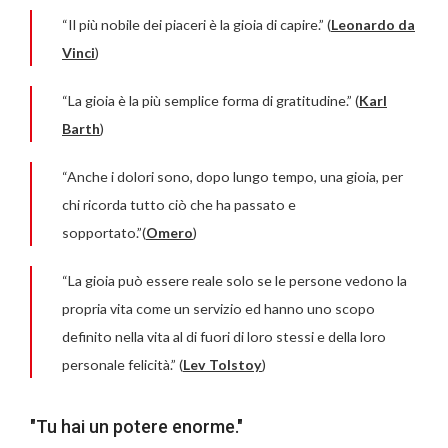
“Il più nobile dei piaceri è la gioia di capire.” (
Leonardo da
Vinci
)
“La gioia è la più semplice forma di gratitudine.” (
Karl
Barth
)
“Anche i dolori sono, dopo lungo tempo, una gioia, per
chi ricorda tutto ciò che ha passato e
sopportato.”(
Omero
)
“La gioia può essere reale solo se le persone vedono la
propria vita come un servizio ed hanno uno scopo
definito nella vita al di fuori di loro stessi e della loro
personale felicità.” (
Lev Tolstoy
)
"Tu hai un potere enorme."