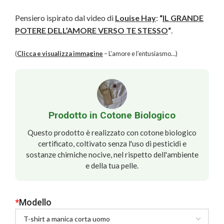
Pensiero ispirato dal video di
Louise Hay
:
“
IL GRANDE
POTERE DELL’AMORE VERSO TE STESSO
“
.
(
Clicca e visualizza immagine
– L’amore e l’entusiasmo…)
Prodotto in Cotone Biologico
Questo prodotto è realizzato con cotone biologico
certificato, coltivato senza l'uso di pesticidi e
sostanze chimiche nocive, nel rispetto dell'ambiente
e della tua pelle.
*
Modello