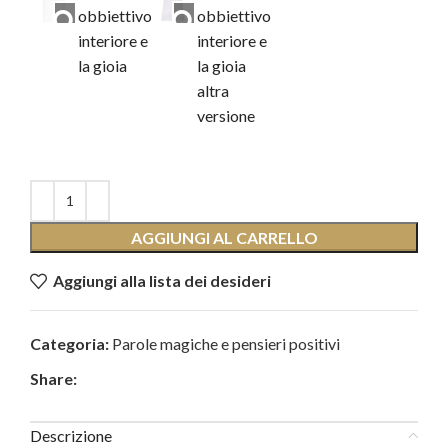
obbiettivo
obbiettivo
interiore e
interiore e
la gioia
la gioia
altra
versione
AGGIUNGI AL CARRELLO
Aggiungi alla lista dei desideri
Categoria:
Parole magiche e pensieri positivi
Share:
Descrizione