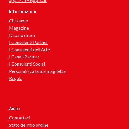
appa77999@pec.it
Informazioni
Chi siamo
Magazine
Dicono di noi
I Consulenti Partner
I Consulenti dell’Arte
I Canali Partner
I Consulenti Social
Personalizza la tua maglietta
Regala
Aiuto
Contattaci
Stato del mio ordine