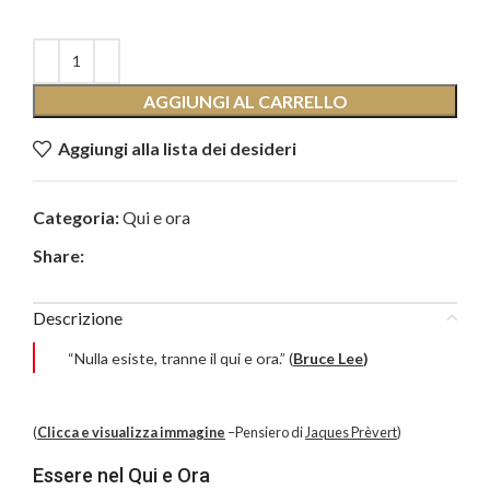
AGGIUNGI AL CARRELLO
Aggiungi alla lista dei desideri
Categoria:
Qui e ora
Share:
Descrizione
“Nulla esiste, tranne il qui e ora.” (
Bruce Lee
)
(
Clicca e visualizza immagine
–Pensiero di
Jaques Prèvert
)
Essere nel Qui e Ora