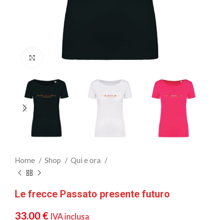
Clicca per ingrandire
Home
Shop
Qui e ora
Le frecce Passato presente futuro
33.00
€
IVA inclusa