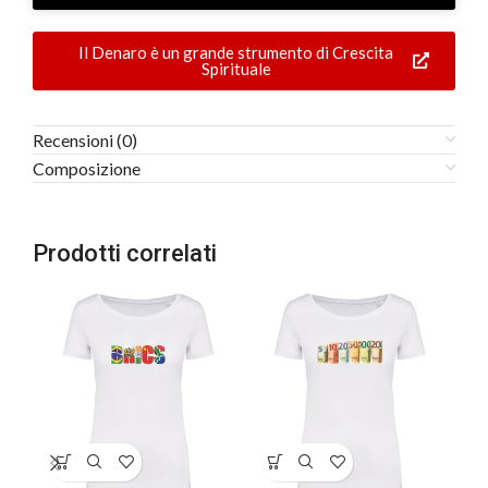
Il Denaro è un grande strumento di Crescita
Spirituale
Recensioni (0)
Composizione
Prodotti correlati