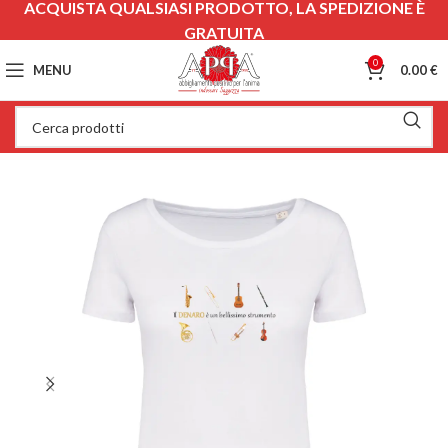
ACQUISTA QUALSIASI PRODOTTO, LA SPEDIZIONE È
GRATUITA
0
MENU
0.00
€