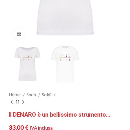
Clicca per ingrandire
Home
Shop
Soldi
Il DENARO è un bellissimo strumento…
33.00
€
IVA inclusa