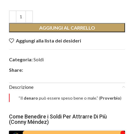
AGGIUNGI AL CARRELLO
Aggiungi alla lista dei desideri
Categoria:
Soldi
Share:
Descrizione
“Il
denaro
può essere speso bene o male.” (
Proverbio
)
Come Benedire i Soldi Per Attrarre Di Più
(Conny Méndez)