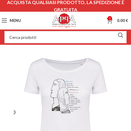
ACQUISTA QUALSIASI PRODOTTO, LA SPEDIZIONE È
GRATUITA
0
MENU
0.00
€