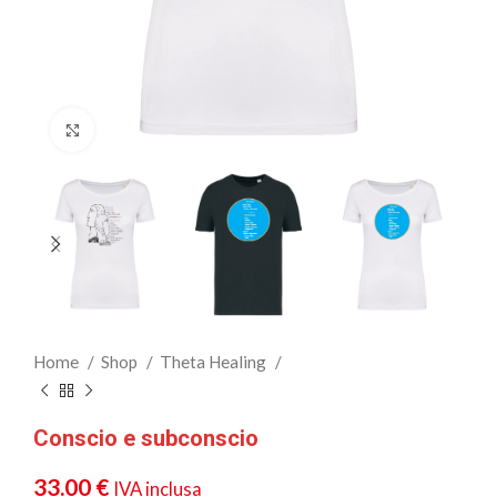
Clicca per ingrandire
Home
Shop
Theta Healing
Conscio e subconscio
33.00
€
IVA inclusa