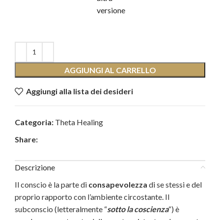
versione
AGGIUNGI AL CARRELLO
Aggiungi alla lista dei desideri
Categoria:
Theta Healing
Share:
Descrizione
Il conscio è la parte di
consapevolezza
di se stessi e del
proprio rapporto con l’ambiente circostante. Il
subconscio (letteralmente “
sotto la coscienza
“) è