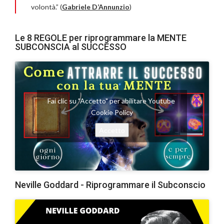
volontà.” (
Gabriele D’Annunzio
)
Le 8 REGOLE per riprogrammare la MENTE
SUBCONSCIA al SUCCESSO
Fai clic su "Accetto" per abilitare Youtube
Cookie Policy
Accetto
Neville Goddard - Riprogrammare il Subconscio