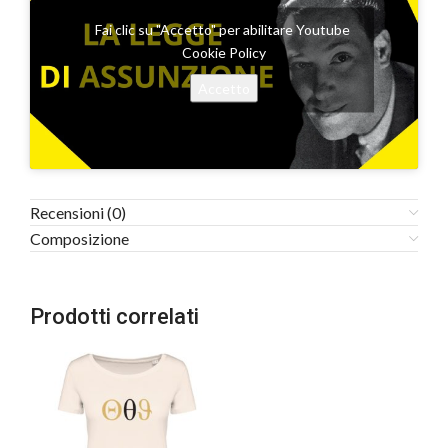
Fai clic su "Accetto" per abilitare Youtube
Cookie Policy
Accetto
Recensioni (0)
Composizione
Prodotti correlati