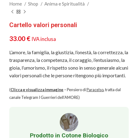
Home
Shop
Anima e Spiritualità
Cartello valori personali
33.00
€
IVA inclusa
L’amore, la famiglia, la giustizia, l’onestà, la correttezza, la
trasparenza, la competenza, il coraggio, l’entusiasmo, la
gioia, l’umorismo, il rispetto sono in senso generale alcuni
valori personali che le persone ritengono più importanti.
(
Clicca e visualizza immagine
– Pensiero di
Paracelso
,
tratta dal
canale Telegram I Guerrieri dell’AMORE)
Prodotto in Cotone Biologico