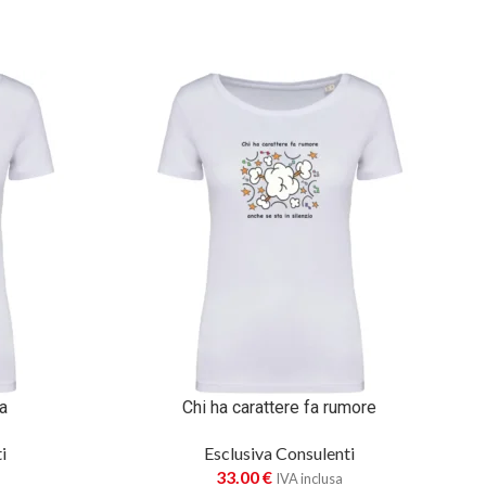
a
Chi ha carattere fa rumore
i
Esclusiva Consulenti
33.00
€
IVA inclusa