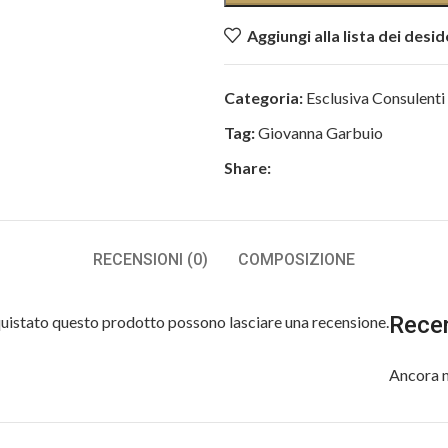
Aggiungi alla lista dei desid
Categoria:
Esclusiva Consulenti
Tag:
Giovanna Garbuio
Share:
RECENSIONI (0)
COMPOSIZIONE
Rece
quistato questo prodotto possono lasciare una recensione.
Ancora n