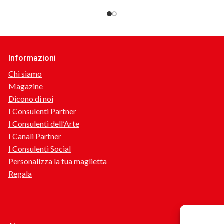
Informazioni
Chi siamo
Magazine
Dicono di noi
I Consulenti Partner
I Consulenti dell’Arte
I Canali Partner
I Consulenti Social
Personalizza la tua maglietta
Regala