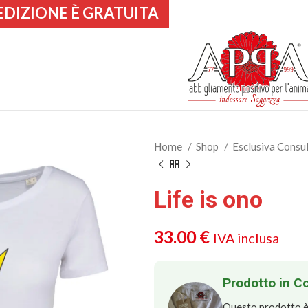
EDIZIONE È GRATUITA
Home
Shop
Esclusiva Consu
Life is ono
33.00
€
IVA inclusa
Prodotto in C
Questo prodotto è 