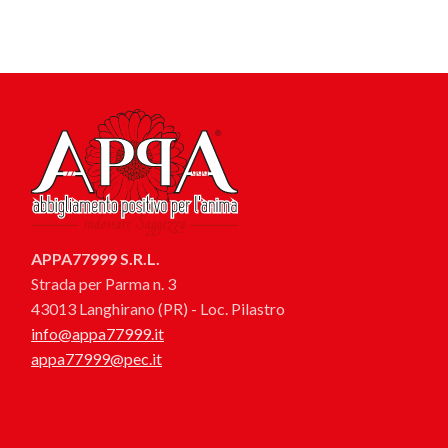
APPA77999 S.R.L.
Strada per Parma n. 3
43013 Langhirano (PR) - Loc. Pilastro
info@appa77999.it
appa77999@pec.it