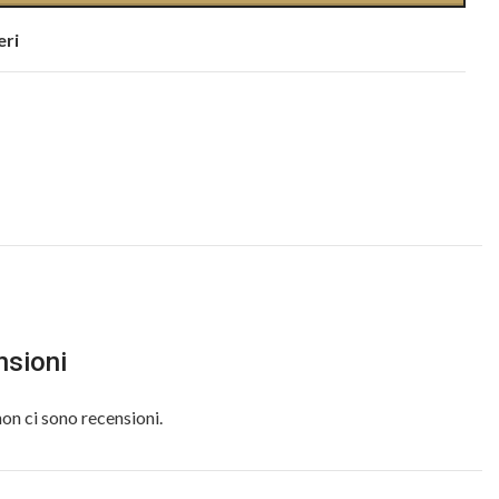
eri
nsioni
on ci sono recensioni.