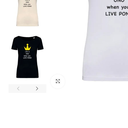
Clicca per ingrandire