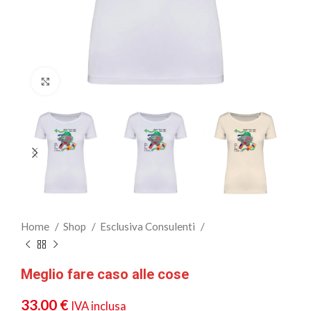
Clicca per ingrandire
Home
Shop
Esclusiva Consulenti
Meglio fare caso alle cose
33.00
€
IVA inclusa