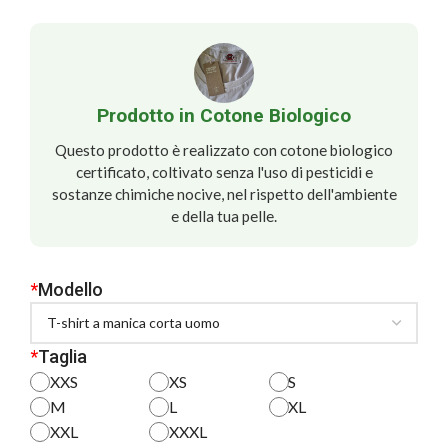
Prodotto in Cotone Biologico
Questo prodotto è realizzato con cotone biologico
certificato, coltivato senza l'uso di pesticidi e
sostanze chimiche nocive, nel rispetto dell'ambiente
e della tua pelle.
*
Modello
*
Taglia
XXS
XS
S
M
L
XL
XXL
XXXL