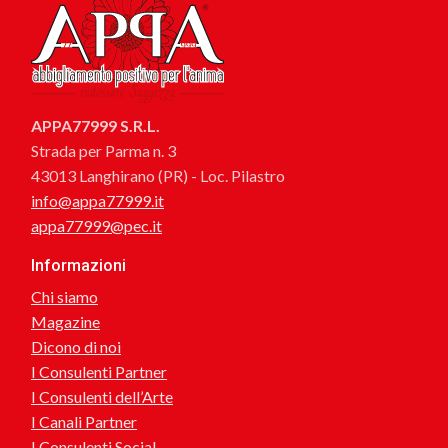
APPA77999 S.R.L.
Strada per Parma n. 3
43013 Langhirano (PR) - Loc. Pilastro
info@appa77999.it
appa77999@pec.it
Informazioni
Chi siamo
Magazine
Dicono di noi
I Consulenti Partner
I Consulenti dell’Arte
I Canali Partner
I Consulenti Social