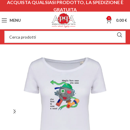
ACQUISTA QUALSIASI PRODOTTO, LA SPEDIZIONE È
GRATUITA
0
MENU
0.00
€