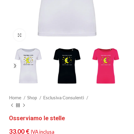
Clicca per ingrandire
Home
Shop
Esclusiva Consulenti
Osserviamo le stelle
33.00
€
IVA inclusa