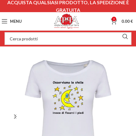
ACQUISTA QUALSIASI PRODOTTO, LA SPEDIZIONE È
GRATUITA
0
MENU
0.00
€