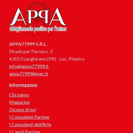
APPA77999 S.R.L.
Strada per Parma n. 3
43013 Langhirano (PR) - Loc. Pilastro
info@appa77999.it
appa77999@pec.it
Informazioni
Chi siamo
Magazine
Dicono di noi
I Consulenti Partner
I Consulenti dell’Arte
I Canali Partner