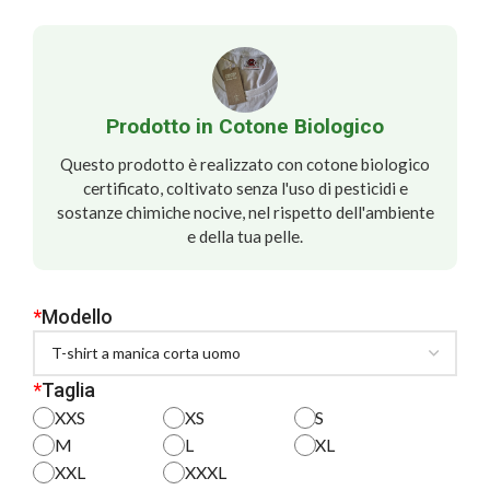
Prodotto in Cotone Biologico
Questo prodotto è realizzato con cotone biologico
certificato, coltivato senza l'uso di pesticidi e
sostanze chimiche nocive, nel rispetto dell'ambiente
e della tua pelle.
*
Modello
*
Taglia
XXS
XS
S
M
L
XL
XXL
XXXL