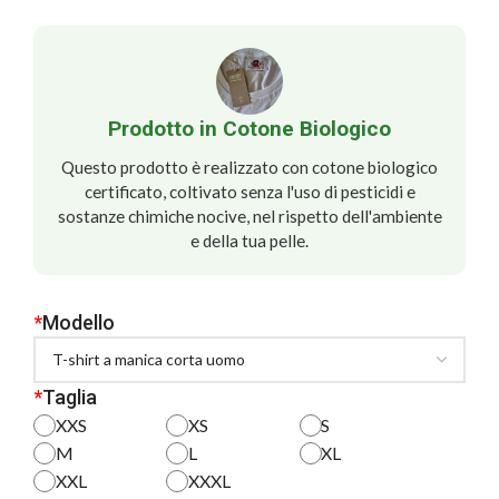
Prodotto in Cotone Biologico
Questo prodotto è realizzato con cotone biologico
certificato, coltivato senza l'uso di pesticidi e
sostanze chimiche nocive, nel rispetto dell'ambiente
e della tua pelle.
*
Modello
*
Taglia
XXS
XS
S
M
L
XL
XXL
XXXL