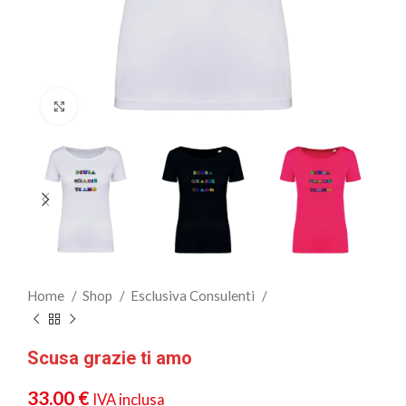
Clicca per ingrandire
Home
Shop
Esclusiva Consulenti
Scusa grazie ti amo
33.00
€
IVA inclusa