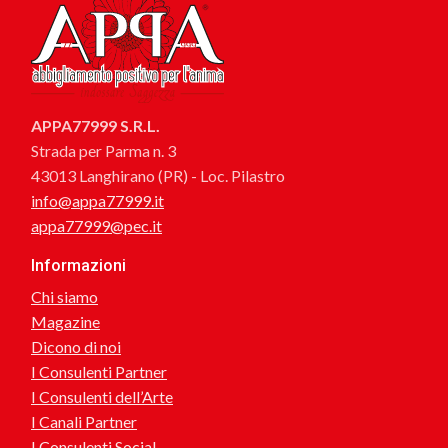
APPA77999 S.R.L.
Strada per Parma n. 3
43013 Langhirano (PR) - Loc. Pilastro
info@appa77999.it
appa77999@pec.it
Informazioni
Chi siamo
Magazine
Dicono di noi
I Consulenti Partner
I Consulenti dell’Arte
I Canali Partner
I Consulenti Social