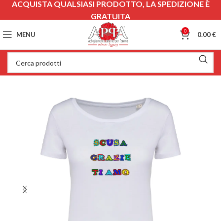
ACQUISTA QUALSIASI PRODOTTO, LA SPEDIZIONE È
GRATUITA
0
MENU
0.00
€