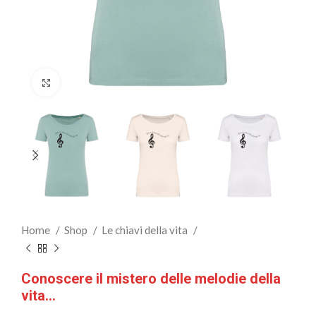
Clicca per ingrandire
Home
Shop
Le chiavi della vita
Conoscere il mistero delle melodie della
vita…