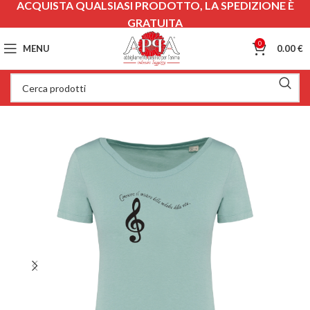
ACQUISTA QUALSIASI PRODOTTO, LA SPEDIZIONE È
GRATUITA
0
MENU
0.00
€