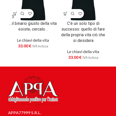
…il binario giusto della vita
C’è un solo tipo di
esiste, cercalo…
successo: quello di fare
della propria vita ciò che
Le chiavi della vita
si desidera
33.00
€
IVA inclusa
Le chiavi della vita
33.00
€
IVA inclusa
APPA77999 S.R.L.