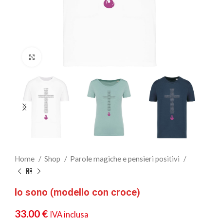
Clicca per ingrandire
Home
Shop
Parole magiche e pensieri positivi
Io sono (modello con croce)
33.00
€
IVA inclusa