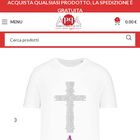
ACQUISTA QUALSIASI PRODOTTO, LA SPEDIZIONE È
GRATUITA
0
MENU
0.00
€