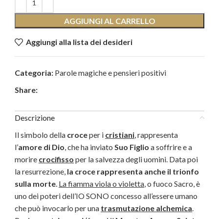
AGGIUNGI AL CARRELLO
Aggiungi alla lista dei desideri
Categoria:
Parole magiche e pensieri positivi
Share:
Descrizione
Il simbolo della
croce
per i
cristiani
, rappresenta
l’
amore di Dio
, che ha inviato
Suo Figlio
a soffrire e a
morire
crocifisso
per la salvezza degli uomini. Data poi
la resurrezione,
la croce rappresenta anche il trionfo
sulla morte
.
La fiamma viola o violetta
, o fuoco Sacro, è
uno dei poteri dell’IO SONO concesso all’essere umano
che può invocarlo per una
trasmutazione alchemica
.