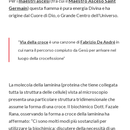
Per i
maestri ascesi
(fra cui il
Maestro Asceso Saint
Germain
) questa fiamma è pura energia Divina e ha
origine dal Cuore di Dio, o Grande Centro dell’Universo.
“
Via della croce
è una canzone di
Fabrizio De André
in
cui narra il percorso compiuto da Gesù per arrivare nel
luogo della crocefissione”
La molecola della laminina (proteina che tiene collegata
tutta la struttura delle cellule) vista al microscopio
presenta una particolare struttura tridimensionale che
assume la forma di una croce. Il biochimico Dott. Fazale
Rana, osservando la forma a croce della laminina ha
affermato: “Ci sono molti modi più sostanziali per
utilizzare la biochimica: discutere della necessità di un