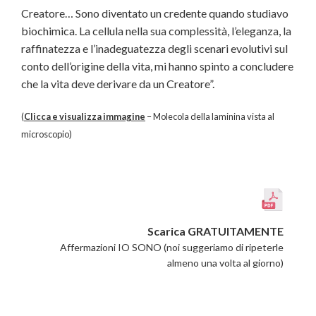
Creatore… Sono diventato un credente quando studiavo
biochimica. La cellula nella sua complessità, l’eleganza, la
raffinatezza e l’inadeguatezza degli scenari evolutivi sul
conto dell’origine della vita, mi hanno spinto a concludere
che la vita deve derivare da un Creatore”.
(
Clicca e visualizza immagine
– Molecola della laminina vista al
microscopio)
Scarica GRATUITAMENTE
Affermazioni IO SONO (noi suggeriamo di ripeterle
almeno una volta al giorno)