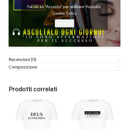
Fai clic su "Accetto" per abilitare Youtube
Cookie Policy
Accetto
Recensioni (0)
Composizione
Prodotti correlati