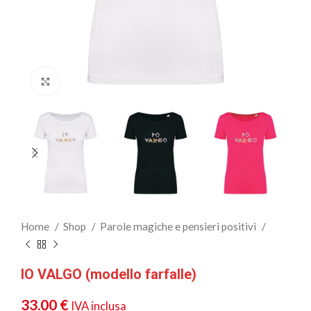
Clicca per ingrandire
Home
Shop
Parole magiche e pensieri positivi
IO VALGO (modello farfalle)
33.00
€
IVA inclusa