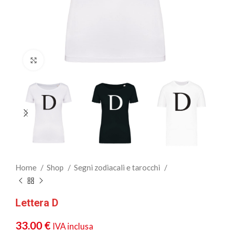
Clicca per ingrandire
Home
Shop
Segni zodiacali e tarocchi
Lettera D
33.00
€
IVA inclusa