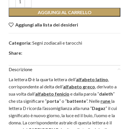
AGGIUNGI AL CARRELLO
Aggiungi alla lista dei desideri
Categoria:
Segni zodiacali e tarocchi
Share:
Descrizione
La lettera
D
è la quarta lettera dell’
alfabeto latino
,
corrispondente al delta dell’
alfabeto greco
, derivato a
sua volta dall’
alfabeto fenicio
e dalla parola “
daleth
”
che sta significare “
porta
” o “
battente
”. Nelle
rune
la
lettera D ricorda l’assomiglianza alla runa “
Dagaz
” il cui
significato è nuovo giorno, la luce ed il buio, l’uomo e la
donna. La corrispondente astrale di questa lettera è il