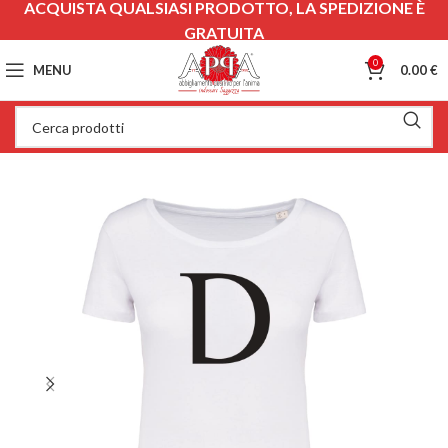
ACQUISTA QUALSIASI PRODOTTO, LA SPEDIZIONE È
GRATUITA
0
MENU
0.00
€