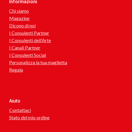
Informazioni
Chi siamo
Magazine
Dicono di noi
I Consulenti Partner
I Consulenti dell’Arte
I Canali Partner
I Consulenti Social
Personalizza la tua maglietta
Regala
Aiuto
Contattaci
Stato del mio ordine