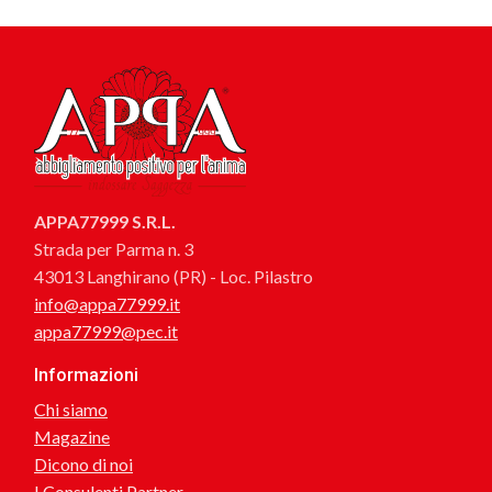
APPA77999 S.R.L.
Strada per Parma n. 3
43013 Langhirano (PR) - Loc. Pilastro
info@appa77999.it
appa77999@pec.it
Informazioni
Chi siamo
Magazine
Dicono di noi
I Consulenti Partner