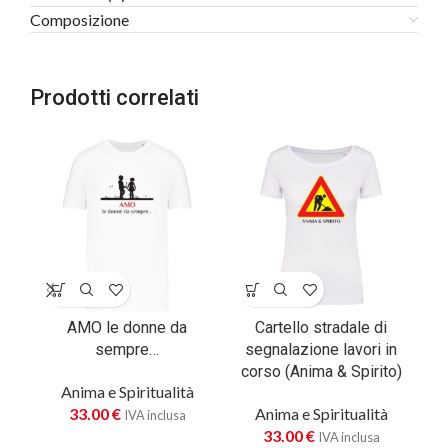
Composizione
Prodotti correlati
AMO le donne da
Cartello stradale di
sempre…
segnalazione lavori in
co
corso (Anima & Spirito)
Anima e Spiritualità
33.00
€
Anima e Spiritualità
IVA inclusa
33.00
€
IVA inclusa