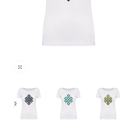
Clicca per ingrandire