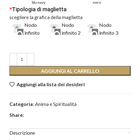
blu navy
nero
*
Tipologia di maglietta
scegliere la grafica della maglietta
Nodo
Nodo
Nodo
infinito
infinito 2
infinito 3
AGGIUNGI AL CARRELLO
Aggiungi alla lista dei desideri
Categoria:
Anima e Spiritualità
Share:
Descrizione