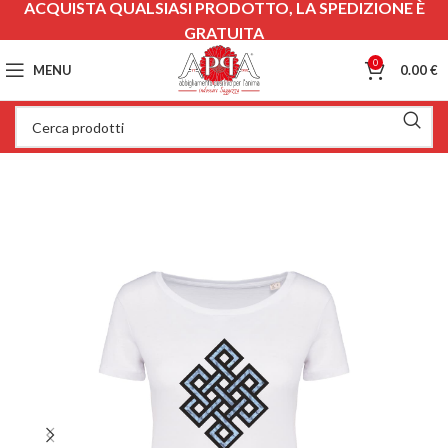
ACQUISTA QUALSIASI PRODOTTO, LA SPEDIZIONE È
GRATUITA
0
MENU
0.00
€