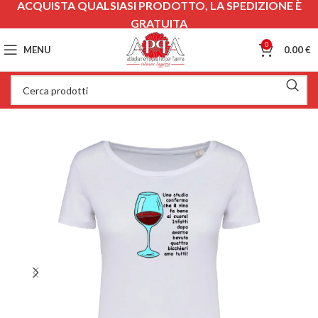
ACQUISTA QUALSIASI PRODOTTO, LA SPEDIZIONE È
GRATUITA
0
MENU
0.00
€