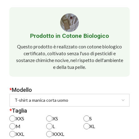
Prodotto in Cotone Biologico
Questo prodotto è realizzato con cotone biologico
certificato, coltivato senza l'uso di pesticidi e
sostanze chimiche nocive, nel rispetto dell'ambiente
e della tua pelle.
*
Modello
*
Taglia
XXS
XS
S
M
L
XL
XXL
XXXL