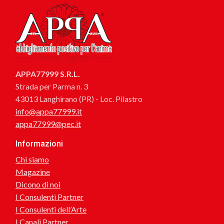
APPA77999 S.R.L.
Strada per Parma n. 3
43013 Langhirano (PR) - Loc. Pilastro
info@appa77999.it
appa77999@pec.it
Informazioni
Chi siamo
Magazine
Dicono di noi
I Consulenti Partner
I Consulenti dell’Arte
I Canali Partner