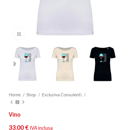
Clicca per ingrandire
Home
Shop
Esclusiva Consulenti
Vino
33.00
€
IVA inclusa