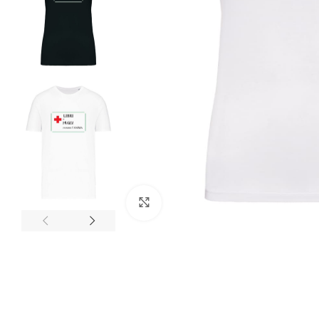
Clicca per ingrandire