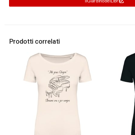
ilGiardinodeiLibri
Prodotti correlati