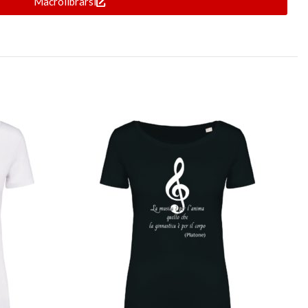
Macrolibrarsi