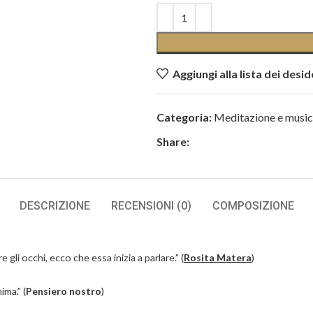
Aggiungi alla lista dei desid
Categoria:
Meditazione e musi
Share:
DESCRIZIONE
RECENSIONI (0)
COMPOSIZIONE
gli occhi, ecco che essa inizia a parlare.” (
Rosita Matera
)
ima.” (
Pensiero nostro
)