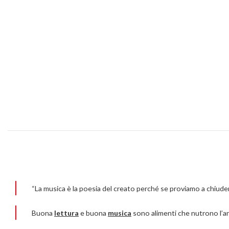
“La musica è la poesia del creato perché se proviamo a chiudere 
Buona
lettura
e buona
musica
sono alimenti che nutrono l’an