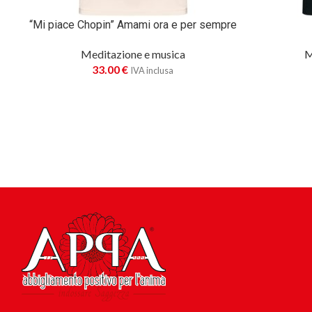
“Mi piace Chopin” Amami ora e per sempre
Meditazione e musica
M
33.00
€
IVA inclusa