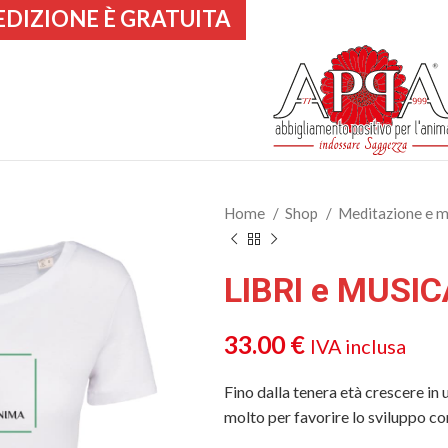
EDIZIONE È GRATUITA
Home
Shop
Meditazione e 
LIBRI e MUSIC
33.00
€
IVA inclusa
Fino dalla tenera età crescere in 
molto per favorire lo sviluppo co