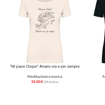
“Mi piace Chopin” Amami ora e per sempre
Meditazione e musica
M
33.00
€
IVA inclusa