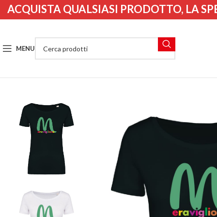
ACQUISTA QUALSIASI PRODOTTO, LA SP
MENU