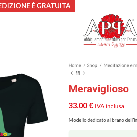
EDIZIONE È GRATUITA
Home
Shop
Meditazione e 
Meraviglioso
33.00
€
IVA inclusa
Modello dedicato al brano dell’i