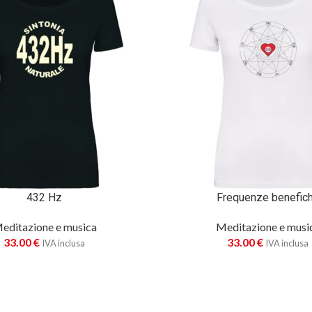
432 Hz
Frequenze benefic
editazione e musica
Meditazione e musi
33.00
€
33.00
€
IVA inclusa
IVA inclusa