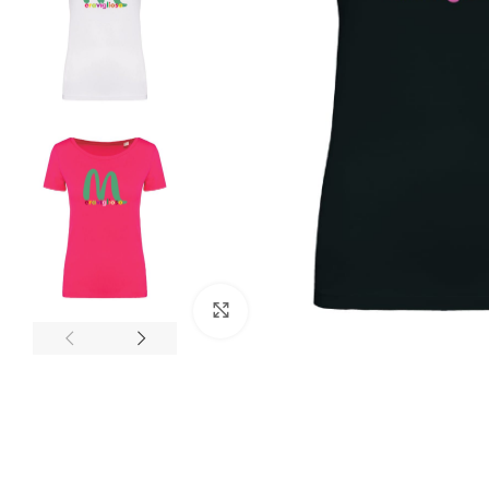
Clicca per ingrandire