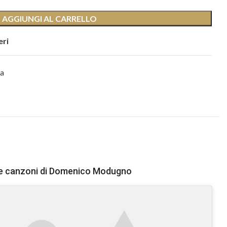
AGGIUNGI AL CARRELLO
eri
ca
lle canzoni di Domenico Modugno