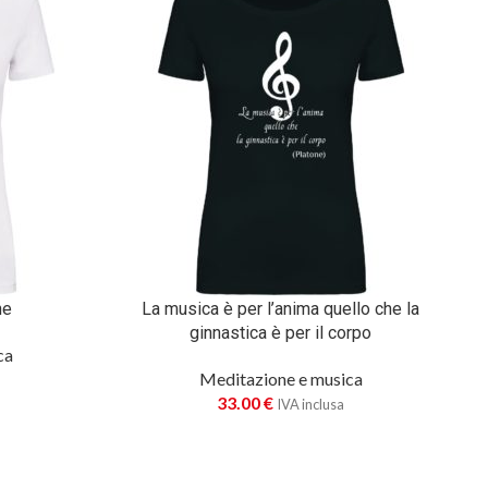
he
La musica è per l’anima quello che la
ginnastica è per il corpo
ca
Meditazione e musica
33.00
€
IVA inclusa