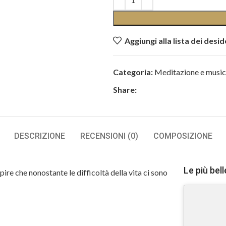
Aggiungi alla lista dei desid
Categoria:
Meditazione e musi
Share:
DESCRIZIONE
RECENSIONI (0)
COMPOSIZIONE
Le più be
ire che nonostante le difficoltà della vita ci sono