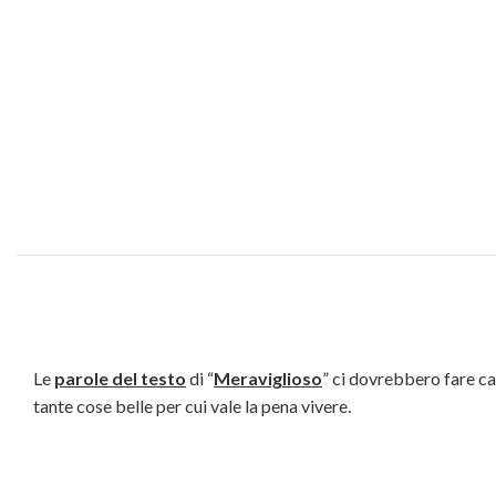
Le
parole del testo
di “
Meraviglioso
” ci dovrebbero fare cap
tante cose belle per cui vale la pena vivere.